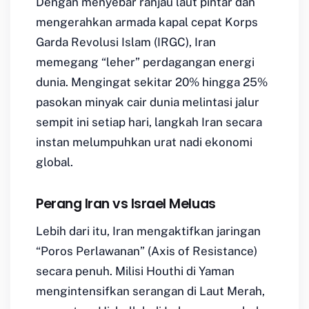
Dengan menyebar ranjau laut pintar dan
mengerahkan armada kapal cepat Korps
Garda Revolusi Islam (IRGC), Iran
memegang “leher” perdagangan energi
dunia. Mengingat sekitar 20% hingga 25%
pasokan minyak cair dunia melintasi jalur
sempit ini setiap hari, langkah Iran secara
instan melumpuhkan urat nadi ekonomi
global.
Perang Iran vs Israel Meluas
Lebih dari itu, Iran mengaktifkan jaringan
“Poros Perlawanan” (
Axis of Resistance
)
secara penuh. Milisi Houthi di Yaman
mengintensifkan serangan di Laut Merah,