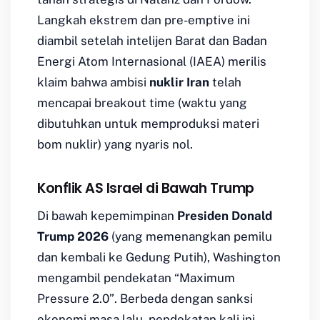
Langkah ekstrem dan
pre-emptive
ini
diambil setelah intelijen Barat dan Badan
Energi Atom Internasional (IAEA) merilis
klaim bahwa ambisi
nuklir Iran
telah
mencapai
breakout time
(waktu yang
dibutuhkan untuk memproduksi materi
bom nuklir) yang nyaris nol.
Konflik AS Israel di Bawah Trump
Di bawah kepemimpinan
Presiden Donald
Trump 2026
(yang memenangkan pemilu
dan kembali ke Gedung Putih), Washington
mengambil pendekatan
“Maximum
Pressure 2.0”
. Berbeda dengan sanksi
ekonomi masa lalu, pendekatan kali ini