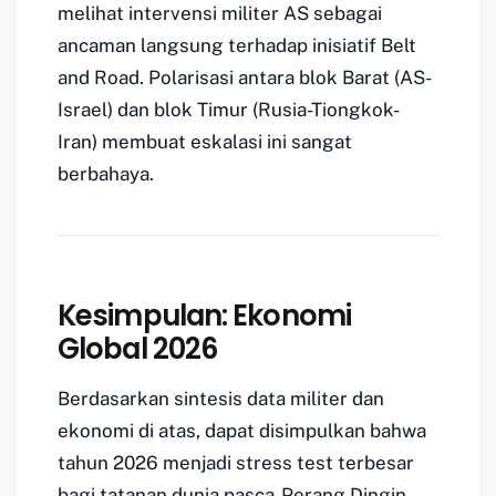
melihat intervensi militer AS sebagai
ancaman langsung terhadap inisiatif
Belt
and Road
. Polarisasi antara blok Barat (AS-
Israel) dan blok Timur (Rusia-Tiongkok-
Iran) membuat eskalasi ini sangat
berbahaya.
Kesimpulan: Ekonomi
Global 2026
Berdasarkan sintesis data militer dan
ekonomi di atas, dapat disimpulkan bahwa
tahun 2026 menjadi
stress test
terbesar
bagi tatanan dunia pasca-Perang Dingin.