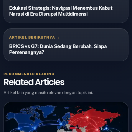
Edukasi Strategis: Navigasi Menembus Kabut
Narasi di Era Disrupsi Multidimensi
ARTIKEL BERIKUTNYA →
BRICS vs G7: Dunia Sedang Berubah, Siapa
Pemenangnya?
RECOMMENDED READING
Related Articles
Artikel lain yang masih relevan dengan topik ini.