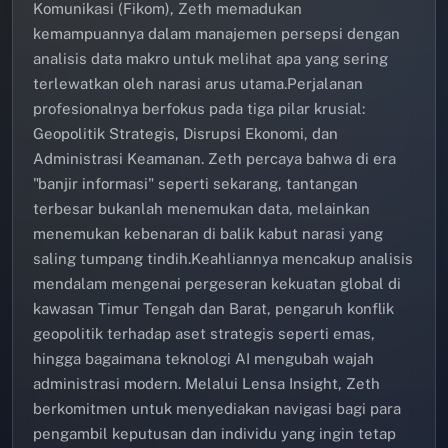
Komunikasi (Fikom), Zeth memadukan
kemampuannya dalam manajemen persepsi dengan
analisis data makro untuk melihat apa yang sering
terlewatkan oleh narasi arus utama.Perjalanan
profesionalnya berfokus pada tiga pilar krusial:
Geopolitik Strategis, Disrupsi Ekonomi, dan
Administrasi Keamanan. Zeth percaya bahwa di era
"banjir informasi" seperti sekarang, tantangan
terbesar bukanlah menemukan data, melainkan
menemukan kebenaran di balik kabut narasi yang
saling tumpang tindih.Keahliannya mencakup analisis
mendalam mengenai pergeseran kekuatan global di
kawasan Timur Tengah dan Barat, pengaruh konflik
geopolitik terhadap aset strategis seperti emas,
hingga bagaimana teknologi AI mengubah wajah
administrasi modern. Melalui Lensa Insight, Zeth
berkomitmen untuk menyediakan navigasi bagi para
pengambil keputusan dan individu yang ingin tetap