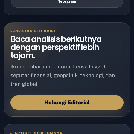
Telegram
LENSA INSIGHT BRIEF
Baca analisis berikutnya
dengan perspektif lebih
tajam.
Ikuti pembaruan editorial Lensa Insight
seputar finansial, geopolitik, teknologi, dan
tren global.
Hubungi Editorial
← ARTIKEL SEBELUMNYA