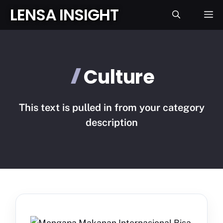
Langsung
LENSA INSIGHT
L
ke
isi
Culture
This text is pulled in from your category
description